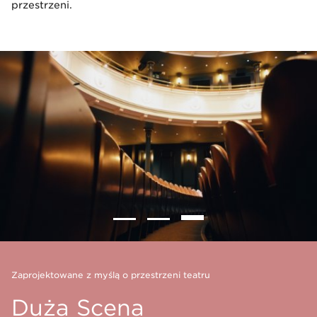
przestrzeni.
Zaprojektowane z myślą o przestrzeni teatru
Duża Scena