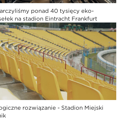
arczyliśmy ponad 40 tysięcy eko-
sełek na stadion Eintracht Frankfurt
ogiczne rozwiązanie - Stadion Miejski
ik