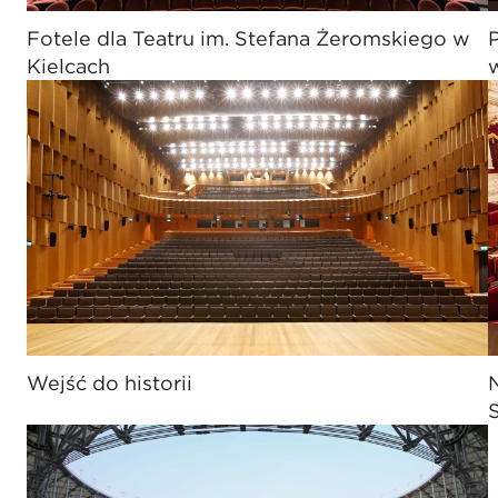
Fotele dla Teatru im. Stefana Żeromskiego w
Kielcach
Wejść do historii
N