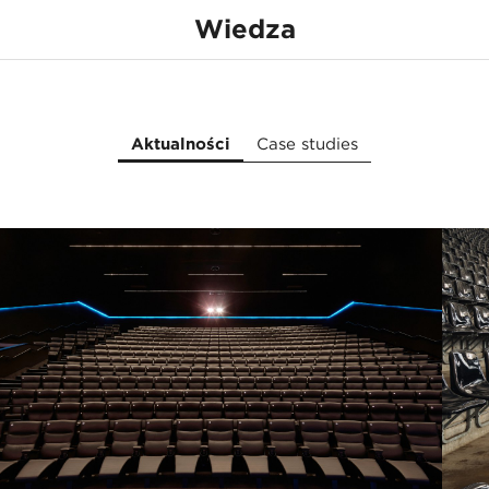
Wiedza
Aktualności
Case studies