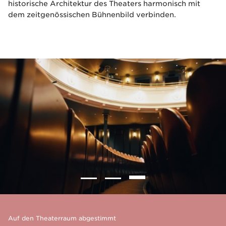
historische Architektur des Theaters harmonisch mit
dem zeitgenössischen Bühnenbild verbinden.
Auf den Theaterraum abgestimmt