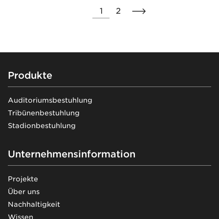
1
2
Footer
Produkte
Auditoriumsbestuhlung
Tribünenbestuhlung
Stadionbestuhlung
Unternehmensinformation
Projekte
Über uns
Nachhaltigkeit
Wissen