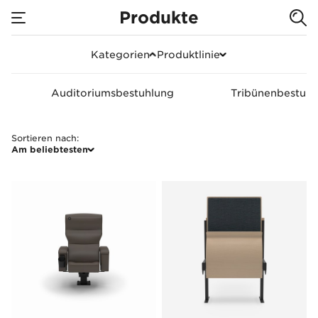
Produkte
Produkte
Kategorien
Produktlinie
Auditoriumsbestuhlung
Tribünenbestuhl
Sortieren nach
:
Am beliebtesten