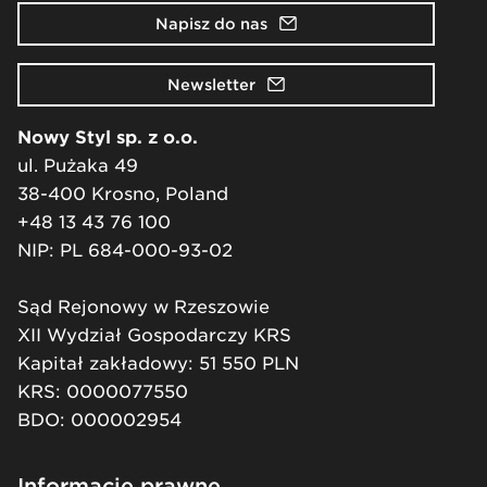
Napisz do nas
Newsletter
Nowy Styl sp. z o.o.
ul. Pużaka 49
38-400 Krosno, Poland
+48 13 43 76 100
NIP: PL 684-000-93-02
Sąd Rejonowy w Rzeszowie
XII Wydział Gospodarczy KRS
Kapitał zakładowy: 51 550 PLN
KRS: 0000077550
BDO: 000002954
Informacje prawne