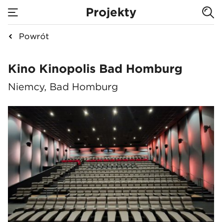
Projekty
Powrót
Kino Kinopolis Bad
Kino Kinopolis Bad Homburg
Niemcy, Bad Homburg