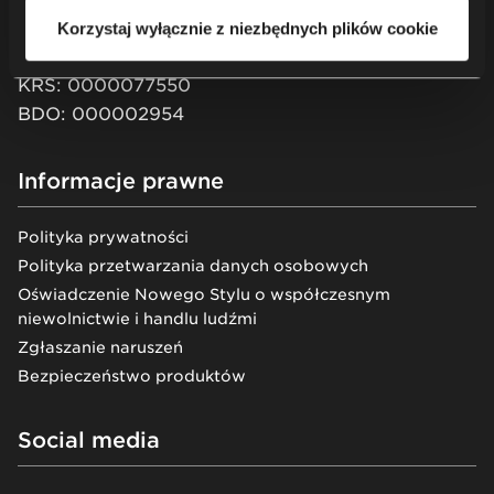
XII Wydział Gospodarczy KRS
Korzystaj wyłącznie z niezbędnych plików cookie
Kapitał zakładowy: 51 550 PLN
KRS: 0000077550
BDO: 000002954
Informacje prawne
Polityka prywatności
Polityka przetwarzania danych osobowych
Oświadczenie Nowego Stylu o współczesnym
niewolnictwie i handlu ludźmi
Zgłaszanie naruszeń
Bezpieczeństwo produktów
Social media