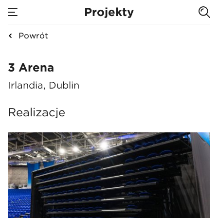
Projekty
Powrót
3 Arena
3 Arena
Irlandia, Dublin
Realizacje