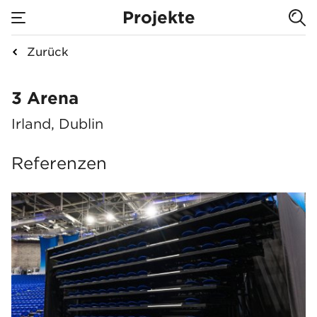
Projekte
Zurück
3 Arena
3 Arena
Irland, Dublin
Referenzen