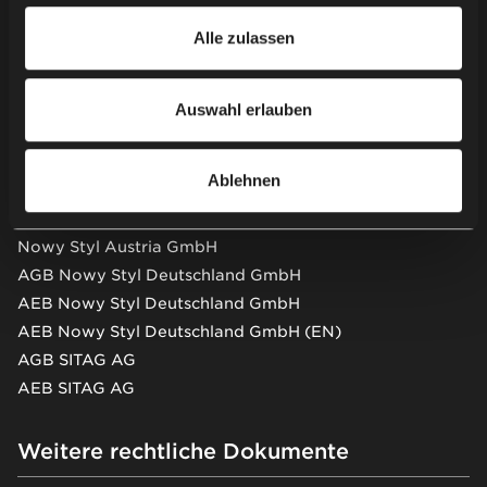
Weitere Informationen zur Verwendung von Cookies
Alle zulassen
durch uns und unsere Partner und die Verarbeitung Ihrer
Newsletter
personenbezogenen Daten, einschließlich Ihrer Rechte,
finden Sie in unserer
Datenschutzerklärung
.
Auswahl erlauben
AGB & AEB
Ablehnen
AGB Nowy Styl GmbH
AEB Nowy Styl GmbH
Nowy Styl Austria GmbH
AGB Nowy Styl Deutschland GmbH
AEB Nowy Styl Deutschland GmbH
AEB Nowy Styl Deutschland GmbH (EN)
AGB SITAG AG
AEB SITAG AG
Weitere rechtliche Dokumente