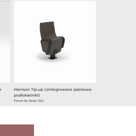
e
Harrison Tip-up (zintegrowane piankowe
podłokietniki)
Forum by Nowy Styl