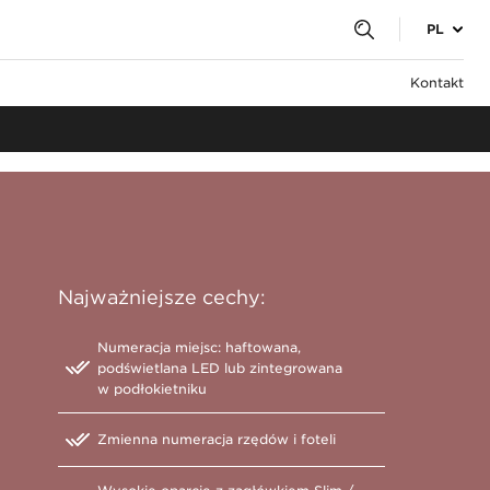
PL
Kontakt
Najważniejsze cechy:
Numeracja miejsc: haftowana,
podświetlana LED lub zintegrowana
w podłokietniku
Zmienna numeracja rzędów i foteli