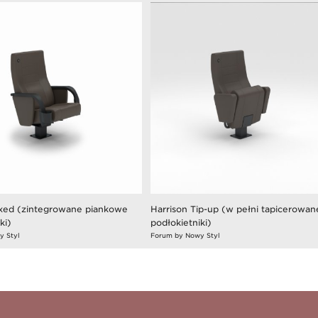
ixed (zintegrowane piankowe
Harrison Tip-up (w pełni tapicerowan
ki)
podłokietniki)
y Styl
Forum by Nowy Styl