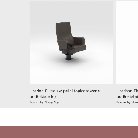
Harrion Fixed (w pełni tapicerowane
Harrison F
podłokietniki)
podłokietni
Forum by Nowy Styl
Forum by Now