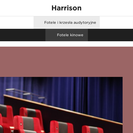
Harrison
Fotele i krzesła audytoryjne
none
Fotele kinowe