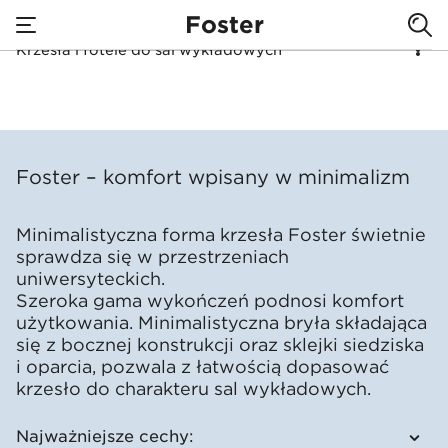
Foster
Krzesła i fotele do sal wykładowych
none
Krzesła i fotele do 
Foster – komfort wpisany w minimalizm
Minimalistyczna forma krzesła Foster świetnie
sprawdza się w przestrzeniach
uniwersyteckich.
Szeroka gama wykończeń podnosi komfort
użytkowania. Minimalistyczna bryła składająca
się z bocznej konstrukcji oraz sklejki siedziska
i oparcia, pozwala z łatwością dopasować
krzesło do charakteru sal wykładowych.
Najważniejsze cechy: