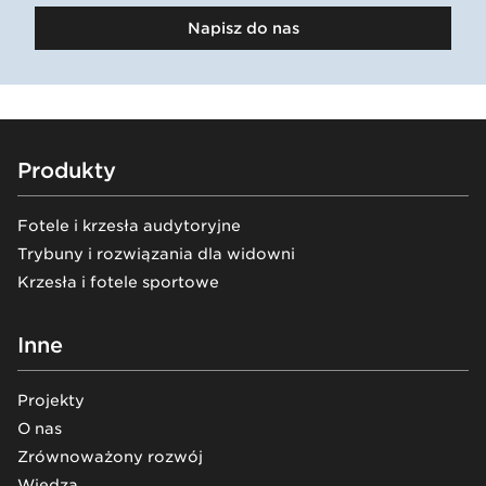
Napisz do nas
Footer
Produkty
Fotele i krzesła audytoryjne
Trybuny i rozwiązania dla widowni
Krzesła i fotele sportowe
Inne
Projekty
O nas
Zrównoważony rozwój
Wiedza