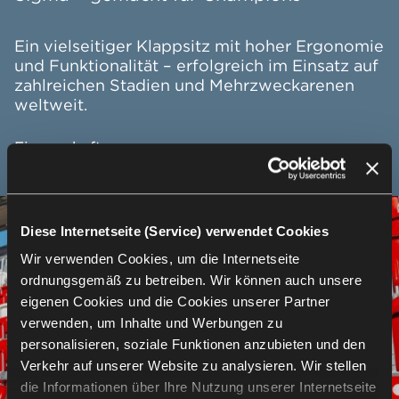
Ein vielseitiger Klappsitz mit hoher Ergonomie
und Funktionalität – erfolgreich im Einsatz auf
zahlreichen Stadien und Mehrzweckarenen
weltweit.
Eigenschaften:
Nummerierung von Sitzplätzen und Reihen
Diese Internetseite (Service) verwendet Cookies
Gepolsterte Sitz- und Rückenauflagen
Wir verwenden Cookies, um die Internetseite
(Silver-Ausführung)
ordnungsgemäß zu betreiben. Wir können auch unsere
eigenen Cookies und die Cookies unserer Partner
Armlehnen mit Kunststoffauflage
verwenden, um Inhalte und Werbungen zu
personalisieren, soziale Funktionen anzubieten und den
Integrierte Sicherheitsbarriere
Verkehr auf unserer Website zu analysieren. Wir stellen
die Informationen über Ihre Nutzung unserer Internetseite