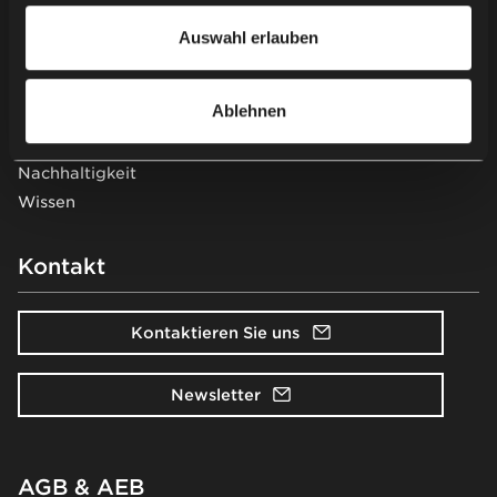
finden Sie in unserer
Datenschutzerklärung
.
Auswahl erlauben
Unternehmensinformation
Ablehnen
Projekte
Über uns
Nachhaltigkeit
Wissen
Kontakt
Kontaktieren Sie uns
Newsletter
AGB & AEB