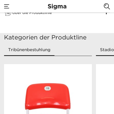
Sigma
Über die Produktlinie
none
Sigma
Kategorien der Produktline