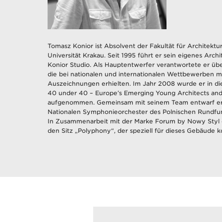
Tomasz Konior ist Absolvent der Fakultät für Architektu
Universität Krakau. Seit 1995 führt er sein eigenes Archi
Konior Studio. Als Hauptentwerfer verantwortete er übe
die bei nationalen und internationalen Wettbewerben m
Auszeichnungen erhielten. Im Jahr 2008 wurde er in di
40 under 40 – Europe’s Emerging Young Architects and
aufgenommen. Gemeinsam mit seinem Team entwarf er 
Nationalen Symphonieorchester des Polnischen Rundfun
In Zusammenarbeit mit der Marke Forum by Nowy Styl 
den Sitz „Polyphony“, der speziell für dieses Gebäude k