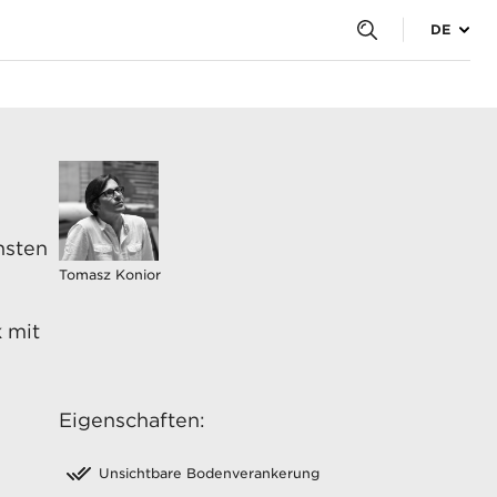
DE
Kontakt
hsten
Tomasz Konior
 mit
Eigenschaften:
Unsichtbare Bodenverankerung