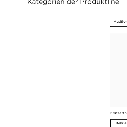
Kategorien der Produktline
Konzerth
Mehr e