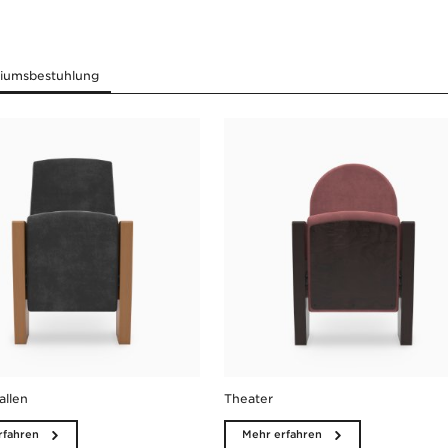
allen
Theater
rfahren
Mehr erfahren