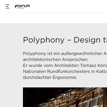
Polyphony
Polyphony – Design tr
Polyphony ist ein außergewöhnlicher A
architektonischen Ansprüchen.
Er wurde vom Architekten Tomasz Konio
Nationalen Rundfunkorchesters in Katto
durchdachter Ergonomie.