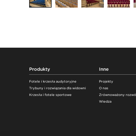
Footer
Produkty
Inne
Fotele i krzesła audytoryjne
Projekty
Trybuny i rozwiązania dla widowni
O nas
Krzesła i fotele sportowe
Zrównoważony rozwó
Wiedza