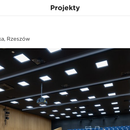
Projekty
owski
ka, Rzeszów