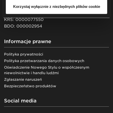
XII Wydział Gospodarczy KRS
Korzystaj wyłącznie z niezbędnych plików cookie
Kapitał zakładowy: 51 550 PLN
KRS: 0000077550
BDO: 000002954
Informacje prawne
Polityka prywatności
Polityka przetwarzania danych osobowych
Oświadczenie Nowego Stylu o współczesnym
niewolnictwie i handlu ludźmi
Zgłaszanie naruszeń
Bezpieczeństwo produktów
Social media