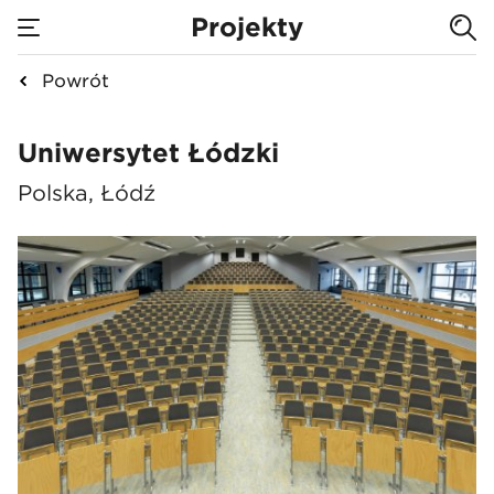
Projekty
Powrót
Uniwersytet Łódzki
Uniwersytet Łódzki
Polska, Łódź