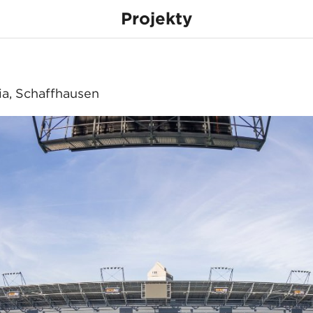
Projekty
ena
ia, Schaffhausen