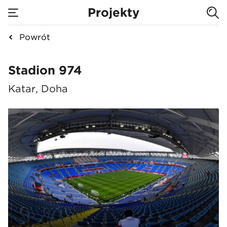
Projekty
Powrót
Stadion 974
Stadion 974
Katar, Doha