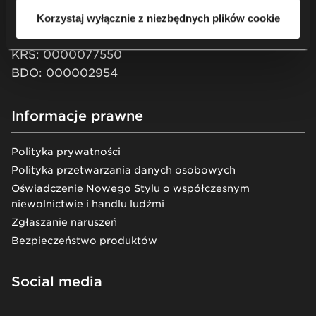
XII Wydział Gospodarczy KRS
Korzystaj wyłącznie z niezbędnych plików cookie
Kapitał zakładowy: 51 550 PLN
KRS: 0000077550
BDO: 000002954
Informacje prawne
Polityka prywatności
Polityka przetwarzania danych osobowych
Oświadczenie Nowego Stylu o współczesnym
niewolnictwie i handlu ludźmi
Zgłaszanie naruszeń
Bezpieczeństwo produktów
Social media