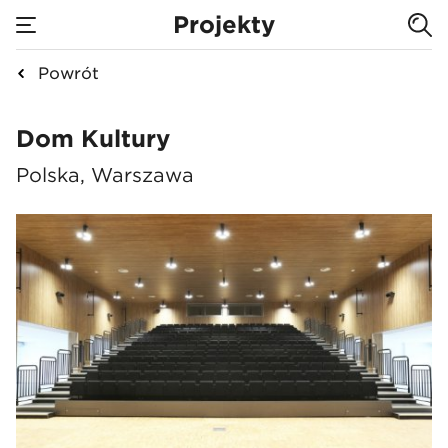
Projekty
Powrót
Dom Kultury
Dom Kultury
Polska, Warszawa