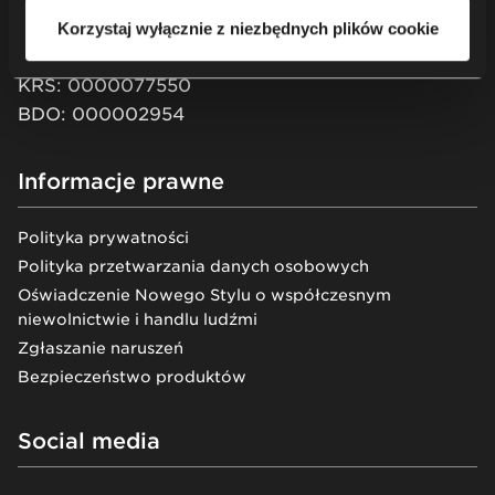
XII Wydział Gospodarczy KRS
Korzystaj wyłącznie z niezbędnych plików cookie
Kapitał zakładowy: 51 550 PLN
KRS: 0000077550
BDO: 000002954
Informacje prawne
Polityka prywatności
Polityka przetwarzania danych osobowych
Oświadczenie Nowego Stylu o współczesnym
niewolnictwie i handlu ludźmi
Zgłaszanie naruszeń
Bezpieczeństwo produktów
Social media