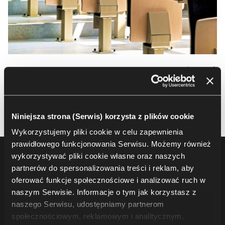
Niniejsza strona (Serwis) korzysta z plików cookie
Wykorzystujemy pliki cookie w celu zapewnienia
prawidłowego funkcjonowania Serwisu. Możemy również
wykorzystywać pliki cookie własne oraz naszych
Footer
Produkty
partnerów do spersonalizowania treści i reklam, aby
oferować funkcje społecznościowe i analizować ruch w
Fotele i krzesła audytoryjne
naszym Serwisie. Informacje o tym jak korzystasz z
Trybuny i rozwiązania dla widowni
naszego Serwisu, udostępniamy partnerom
Krzesła i fotele sportowe
społecznościowym, reklamowym i analitycznym.