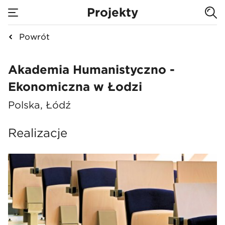
Projekty
Powrót
Akademia Humanisty
Akademia Humanistyczno -
Ekonomiczna w Łodzi
Polska, Łódź
Realizacje