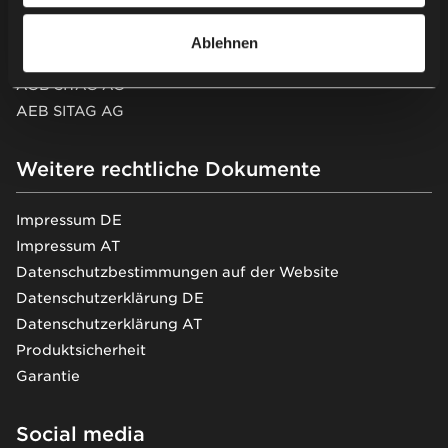
AGB Nowy Styl Deutschland GmbH
AEB Nowy Styl Deutschland GmbH
Ablehnen
AEB Nowy Styl Deutschland GmbH (EN)
AGB SITAG AG
AEB SITAG AG
Weitere rechtliche Dokumente
Impressum DE
Impressum AT
Datenschutzbestimmungen auf der Website
Datenschutzerklärung DE
Datenschutzerklärung AT
Produktsicherheit
Garantie
Social media