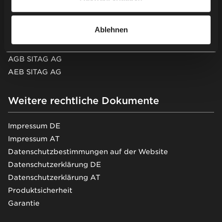
Nowy Styl Austria GmbH
AGB Nowy Styl Deutschland GmbH
Ablehnen
AEB Nowy Styl Deutschland GmbH
AEB Nowy Styl Deutschland GmbH (EN)
AGB SITAG AG
AEB SITAG AG
Weitere rechtliche Dokumente
Impressum DE
Impressum AT
Datenschutzbestimmungen auf der Website
Datenschutzerklärung DE
Datenschutzerklärung AT
Produktsicherheit
Garantie