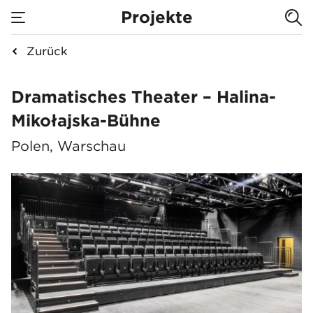
Projekte
Zurück
Dramatisches Theate
Dramatisches Theater – Halina-
Mikołajska-Bühne
Polen, Warschau