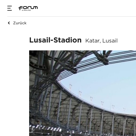
Zurück
Lusail-Stadion
Lusail-Stadion
Katar, Lusail