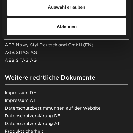
finden Sie in unserer
Datenschutzerklärung
.
AGB Nowy Styl GmbH
Auswahl erlauben
AEB Nowy Styl GmbH
Nowy Styl Austria GmbH
Ablehnen
AGB Nowy Styl Deutschland GmbH
AEB Nowy Styl Deutschland GmbH
AEB Nowy Styl Deutschland GmbH (EN)
AGB SITAG AG
AEB SITAG AG
Weitere rechtliche Dokumente
Impressum DE
Impressum AT
Datenschutzbestimmungen auf der Website
Datenschutzerklärung DE
Datenschutzerklärung AT
Produktsicherheit