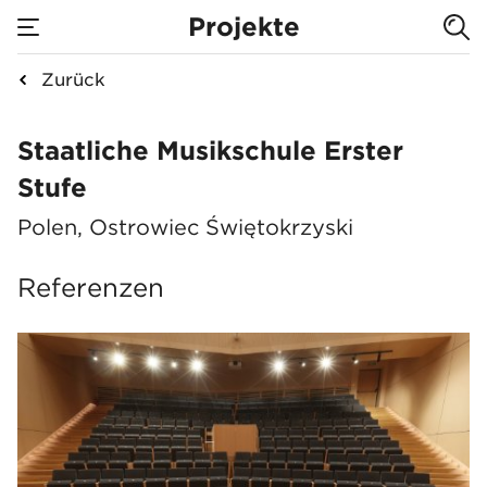
Projekte
Zurück
Staatliche Musikschu
Staatliche Musikschule Erster
Stufe
Polen, Ostrowiec Świętokrzyski
Referenzen