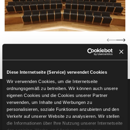
Diese Internetseite (Service) verwendet Cookies
Wir verwenden Cookies, um die Internetseite
ordnungsgemäß zu betreiben. Wir können auch unsere
Footer
Produkte
eigenen Cookies und die Cookies unserer Partner
verwenden, um Inhalte und Werbungen zu
Auditoriumsbestuhlung
personalisieren, soziale Funktionen anzubieten und den
Tribünenbestuhlung
Verkehr auf unserer Website zu analysieren. Wir stellen
Stadionbestuhlung
die Informationen über Ihre Nutzung unserer Internetseite