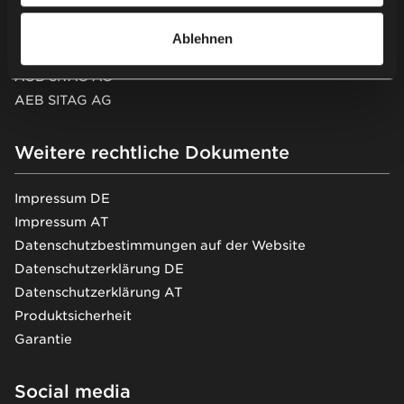
AGB Nowy Styl Deutschland GmbH
AEB Nowy Styl Deutschland GmbH
Ablehnen
AEB Nowy Styl Deutschland GmbH (EN)
AGB SITAG AG
AEB SITAG AG
Weitere rechtliche Dokumente
Impressum DE
Impressum AT
Datenschutzbestimmungen auf der Website
Datenschutzerklärung DE
Datenschutzerklärung AT
Produktsicherheit
Garantie
Social media