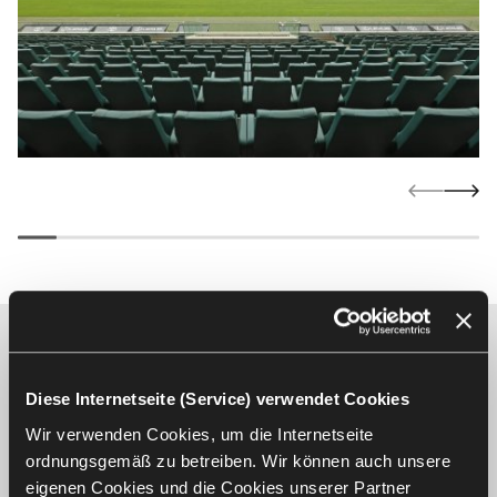
Sprechen wir über die perfekte
Lösung für Ihr Projekt
Diese Internetseite (Service) verwendet Cookies
Wir verwenden Cookies, um die Internetseite
Kontaktieren Sie uns
ordnungsgemäß zu betreiben. Wir können auch unsere
eigenen Cookies und die Cookies unserer Partner