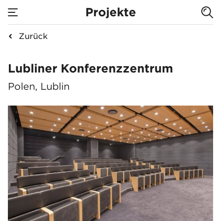
Projekte
Zurück
Lubliner Konferenz
Lubliner Konferenzzentrum
Polen, Lublin