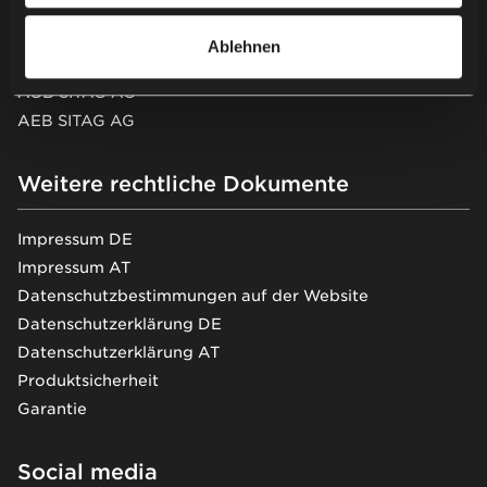
AGB Nowy Styl Deutschland GmbH
AEB Nowy Styl Deutschland GmbH
Ablehnen
AEB Nowy Styl Deutschland GmbH (EN)
AGB SITAG AG
AEB SITAG AG
Weitere rechtliche Dokumente
Impressum DE
Impressum AT
Datenschutzbestimmungen auf der Website
Datenschutzerklärung DE
Datenschutzerklärung AT
Produktsicherheit
Garantie
Social media