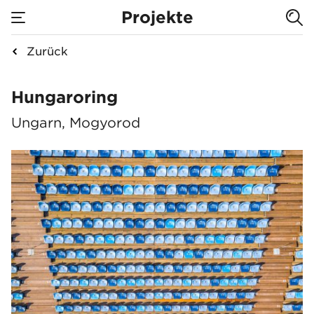
Projekte
Zurück
Hungaroring
Hungaroring
Ungarn, Mogyorod