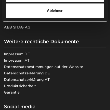
AGB Nowy Styl Deutschland GmbH
AEB Nowy Styl Deutschland GmbH
Ablehnen
AEB Nowy Styl Deutschland GmbH (EN)
AGB SITAG AG
AEB SITAG AG
Weitere rechtliche Dokumente
Impressum DE
Impressum AT
Datenschutzbestimmungen auf der Website
Datenschutzerklärung DE
Datenschutzerklärung AT
Produktsicherheit
Garantie
Social media