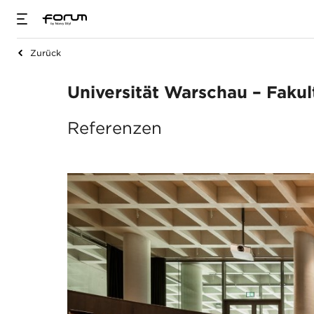
Zurück
Universität Warsch
Universität Warschau – Fakul
Referenzen