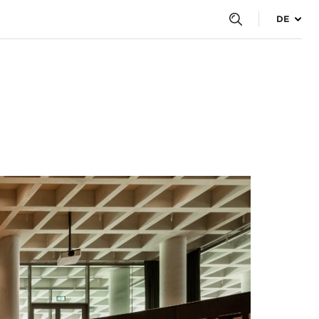
DE
sychologie